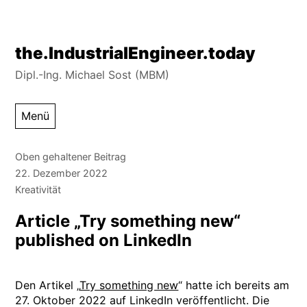
Zum
the.IndustrialEngineer.today
Inhalt
Dipl.-Ing. Michael Sost (MBM)
springen
Menü
Oben gehaltener Beitrag
22. Dezember 2022
Kreativität
Article „Try something new“
published on LinkedIn
Den Artikel „
Try something new
“ hatte ich bereits am
27. Oktober 2022 auf LinkedIn veröffentlicht. Die